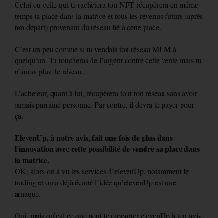
Celui ou celle qui te rachètera ton NFT récupèrera en même
temps ta place dans la matrice et tous les revenus futurs (après
ton départ) provenant du réseau lié à cette place.
C’est un peu comme si tu vendais ton réseau MLM à
quelqu’un. Tu toucheras de l’argent contre cette vente mais tu
n’auras plus de réseau.
L’acheteur, quant à lui, récupèrera tout ton réseau sans avoir
jamais parrainé personne. Par contre, il devra te payer pour
ça.
ElevenUp, à notre avis, fait une fois de plus dans
l’innovation avec cette possibilité de vendre sa place dans
la matrice.
OK, alors on a vu les services d’elevenUp, notamment le
trading et on a déjà écarté l’idée qu’elevenUp est une
arnaque.
Oui, mais qu’est-ce que peut te rapporter elevenUp à ton avis