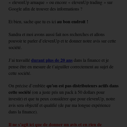
« elevenUp arnaque » ou encore « elevenUp trading » sur
Google afin de trouver des informations ?
au bon endroit !
Et bien, sache que tu es ici
Sandra et moi avons aussi fait nos recherches et allons
pouvoir te parler d’elevenUp et te donner notre avis sur cette
société.
durant plus de 20 ans
J’ai travaillé
dans la finance et je
pense être en mesure de t’aiguiller correctement au sujet de
cette société.
qu’on est pas distributeurs actifs dans
On précise d’emblée
cette société
(on a juste pris un pack à 50 dollars pour
investir) et que tu peux considérer que pour elevenUp, notre
avis sera objectif et qualifié (de par ma longue expérience
dans la finance).
Il ne s’agit ici que de donner un avis et en rien de