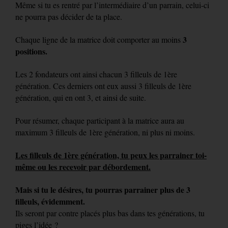
Même si tu es rentré par l’intermédiaire d’un parrain, celui-ci
ne pourra pas décider de ta place.
3
Chaque ligne de la matrice doit comporter au moins
positions.
Les 2 fondateurs ont ainsi chacun 3 filleuls de 1ère
génération. Ces derniers ont eux aussi 3 filleuls de 1ère
génération, qui en ont 3, et ainsi de suite.
Pour résumer, chaque participant à la matrice aura au
maximum 3 filleuls de 1ère génération, ni plus ni moins.
Les filleuls de 1ère génération, tu peux les parrainer toi-
même ou les recevoir par débordement.
Mais si tu le désires, tu pourras parrainer plus de 3
filleuls, évidemment.
Ils seront par contre placés plus bas dans tes générations, tu
piges l’idée ?