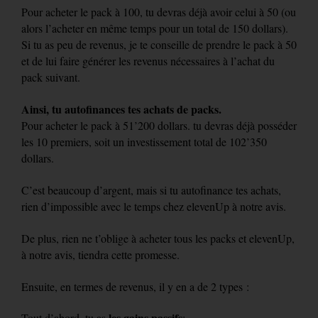
Pour acheter le pack à 100, tu devras déjà avoir celui à 50 (ou
alors l’acheter en même temps pour un total de 150 dollars).
Si tu as peu de revenus, je te conseille de prendre le pack à 50
et de lui faire générer les revenus nécessaires à l’achat du
pack suivant.
Ainsi, tu autofinances tes achats de packs.
Pour acheter le pack à 51’200 dollars. tu devras déjà posséder
les 10 premiers, soit un investissement total de 102’350
dollars.
C’est beaucoup d’argent, mais si tu autofinance tes achats,
rien d’impossible avec le temps chez elevenUp à notre avis.
De plus, rien ne t’oblige à acheter tous les packs et elevenUp,
à notre avis, tiendra cette promesse.
Ensuite, en termes de revenus, il y en a de 2 types :
les gains passifs
Tout d’abord, tu as
: