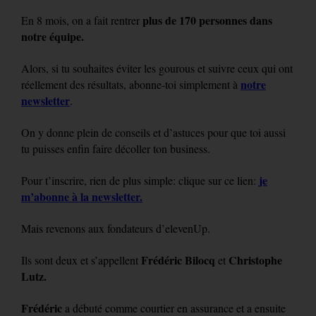
plus de 170 personnes dans
En 8 mois, on a fait rentrer
notre équipe.
Alors, si tu souhaites éviter les gourous et suivre ceux qui ont
notre
réellement des résultats, abonne-toi simplement à
newsletter
.
On y donne plein de conseils et d’astuces pour que toi aussi
tu puisses enfin faire décoller ton business.
je
Pour t’inscrire, rien de plus simple: clique sur ce lien:
m’abonne à la newsletter.
Mais revenons aux fondateurs d’elevenUp.
Frédéric Bilocq
Christophe
Ils sont deux et s’appellent
et
Lutz.
Frédéric
a débuté comme courtier en assurance et a ensuite