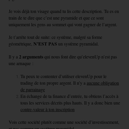
Je vois déjà ton visage quand tu lis cette description. Tu es en
train de te dire que c’est une pyramide et que ce sont
uniquement les gens au sommet qui vont gagner de l’argent.
Je t’arrête tout de suite: ce système, malgré sa forme
N’EST PAS
géométrique,
un système pyramidal.
2 arguments
Il y a
qui nous font dire qu’elevenUp n’est pas
une arnaque :
Tu peux te contenter d’utiliser elevenUp pour le
trading de ton propre argent. Il n’y a
aucune obligation
de parrainage
En échange de ta finance d’entrée, tu obtiens l’accès à
tous les services décrits plus hauts. Il y a donc bien une
contre-valeur à ton inscription
Vois cette société plutôt comme une société d’investissement,
et pas comme un système pyramidal.