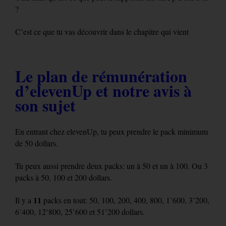
?
C’est ce que tu vas découvrir dans le chapitre qui vient
Le plan de rémunération
d’elevenUp et notre avis à
son sujet
En entrant chez elevenUp, tu peux prendre le pack minimum
de 50 dollars.
Tu peux aussi prendre deux packs: un à 50 et un à 100. Ou 3
packs à 50, 100 et 200 dollars.
11
Il y a
packs en tout: 50, 100, 200, 400, 800, 1’600, 3’200,
6’400, 12’800, 25’600 et 51’200 dollars.