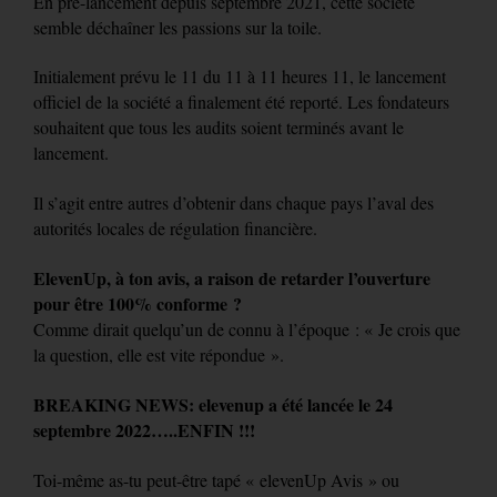
En pré-lancement depuis septembre 2021, cette société
semble déchaîner les passions sur la toile.
Initialement prévu le 11 du 11 à 11 heures 11, le lancement
officiel de la société a finalement été reporté. Les fondateurs
souhaitent que tous les audits soient terminés avant le
lancement.
Il s’agit entre autres d’obtenir dans chaque pays l’aval des
autorités locales de régulation financière.
ElevenUp, à ton avis, a raison de retarder l’ouverture
pour être 100% conforme ?
Comme dirait quelqu’un de connu à l’époque : « Je crois que
la question, elle est vite répondue ».
BREAKING NEWS: elevenup a été lancée le 24
septembre 2022…..ENFIN !!!
Toi-même as-tu peut-être tapé « elevenUp Avis » ou