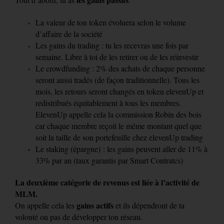
La valeur de ton token évoluera selon le volume
d’affaire de la société
Les gains du trading : tu les recevras une fois par
semaine. Libre à toi de les retirer ou de les réinvestir
Le crowdfunding : 2% des achats de chaque personne
seront aussi tradés (de façon traditionnelle). Tous les
mois, les retours seront changés en token elevenUp et
redistribués équitablement à tous les membres.
ElevenUp appelle cela la commission Robin des bois
car chaque membre reçoit le même montant quel que
soit la taille de son portefeuille chez elevenUp trading
Le staking (épargne) : les gains peuvent aller de 11% à
33% par an (taux garantis par Smart Contratcs)
La deuxième catégorie de revenus est liée à l’activité de
MLM.
gains actifs
On appelle cela les
et ils dépendront de ta
volonté ou pas de développer ton réseau.