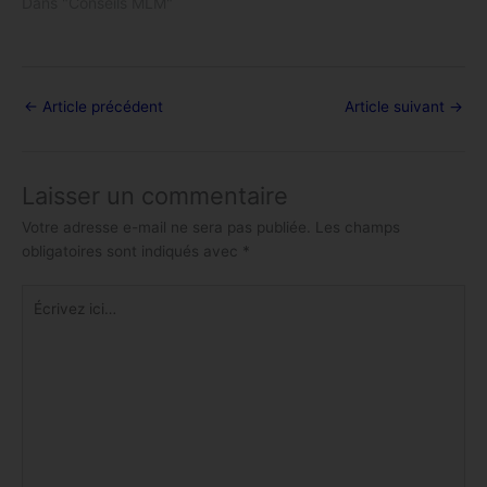
Dans "Conseils MLM"
←
Article précédent
Article suivant
→
Laisser un commentaire
Votre adresse e-mail ne sera pas publiée.
Les champs
obligatoires sont indiqués avec
*
Écrivez
ici…