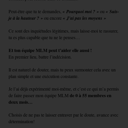
Peut-être que tu te demandes,
« Pourquoi moi ? »
ou
« Suis-
je à la hauteur ? »
ou encore
« J’ai pas les moyens »
Ce sont des inquiétudes légitimes, mais laisse-moi te rassurer,
tu es plus capable que tu ne le penses…
Et ton équipe MLM peut t’aider elle aussi !
En premier lieu, battre l’indécision.
Il est naturel de douter, mais tu peux surmonter cela avec un
plan simple et une exécution constante.
Je l’ai déjà expérimenté moi-même, et c’est ce qui m’a permis
de 0 à 55 membres en
de faire passer mon équipe MLM
deux mois…
Choisis de ne pas te laisser entraver par le doute, avance avec
détermination!