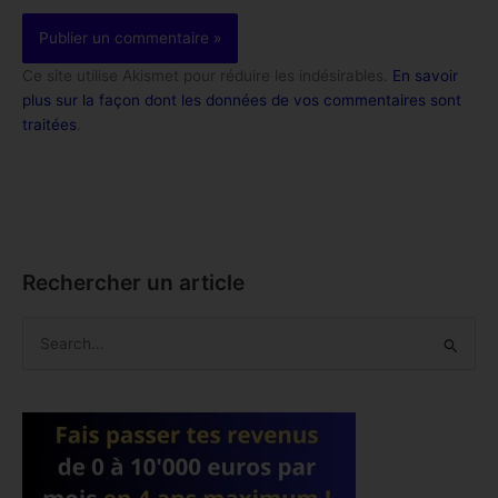
Ce site utilise Akismet pour réduire les indésirables.
En savoir
plus sur la façon dont les données de vos commentaires sont
traitées
.
Rechercher un article
R
e
c
h
e