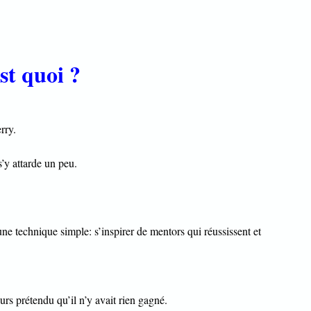
st quoi ?
rry.
s’y attarde un peu.
une technique simple: s’inspirer de mentors qui réussissent et
rs prétendu qu’il n’y avait rien gagné.