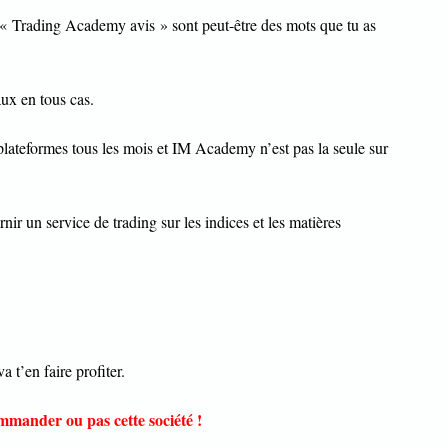
Trading Academy avis » sont peut-être des mots que tu as
aux en tous cas.
 plateformes tous les mois et IM Academy n’est pas la seule sur
ir un service de trading sur les indices et les matières
 t’en faire profiter.
ommander ou pas cette société !