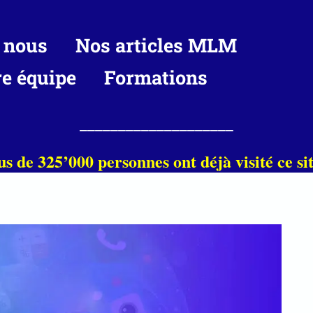
 nous
Nos articles MLM
re équipe
Formations
____________________
us de 325’000 personnes ont déjà visité ce sit