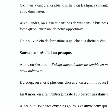
Ok, mais avant d’aller plus loin, lis bien les lignes suivant
autre dimension.
Avec Sandra, on a galéré dans nos débuts dans le business 
force qu’on leur parle de notre opportunité.
On a suivi plein de formations à gauche et à droite et écou
Sans aucun résultat ou presque.
Alors, on s’est dit:
« Puisqu’aucun leader ne semble en mes
nous-mêmes ».
Du coup, on a testé plusieurs choses et on a enfin trouver 
plus de 170 personnes dans n
En 8 mois, on a fait rentrer
Alors, si tu souhaites éviter les gourous et suivre ceux qu