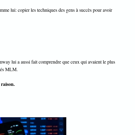
omme lui: copier les techniques des gens à succès pour avoir
way lui a aussi fait comprendre que ceux qui avaient le plus
étés MLM.
 raison.