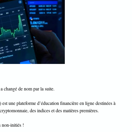
t a changé de nom par la suite.
t une plateforme d’éducation financière en ligne destinées à
a cryptomonnaie, des indices et des matières premières.
 non-initiés !