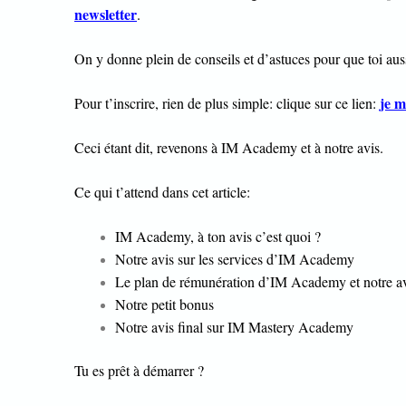
newsletter
.
On y donne plein de conseils et d’astuces pour que toi auss
je m
Pour t’inscrire, rien de plus simple: clique sur ce lien:
Ceci étant dit, revenons à IM Academy et à notre avis.
Ce qui t’attend dans cet article:
IM Academy, à ton avis c’est quoi ?
Notre avis sur les services d’IM Academy
Le plan de rémunération d’IM Academy et notre avi
Notre petit bonus
Notre avis final sur IM Mastery Academy
Tu es prêt à démarrer ?