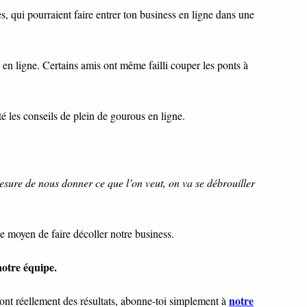
es, qui pourraient faire entrer ton business en ligne dans une
en ligne. Certains amis ont même failli couper les ponts à
té les conseils de plein de gourous en ligne.
ure de nous donner ce que l’on veut, on va se débrouiller
le moyen de faire décoller notre business.
otre équipe.
notre
i ont réellement des résultats, abonne-toi simplement à