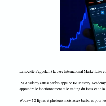
La société s’appelait à la base International Market Live e
IM Academy (aussi parfois appelée IM Mastery Academy) es
apprendre le fonctionnement et le trading du forex et de l
Wouaw ! 2 lignes et plusieurs mots assez barbares pour les