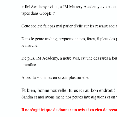
« IM Academy avis », « IM Mastery Academy avis » ou « 
tapés dans Google ?
Cette société fait pas mal parler d’elle sur les réseaux soci
Dans le genre trading, cryptomonnaies, forex, il pleut des
le marché.
De plus, IM Academy, à notre avis, est une des rares à fourn
premières.
Alors, tu souhaites en savoir plus sur elle.
Et bien, bonne nouvelle: tu es ici au bon endroit !
Sandra et moi avons mené nos petites investigations et on va
Il ne s’agit ici que de donner un avis et en rien de rec