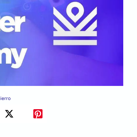
ierro