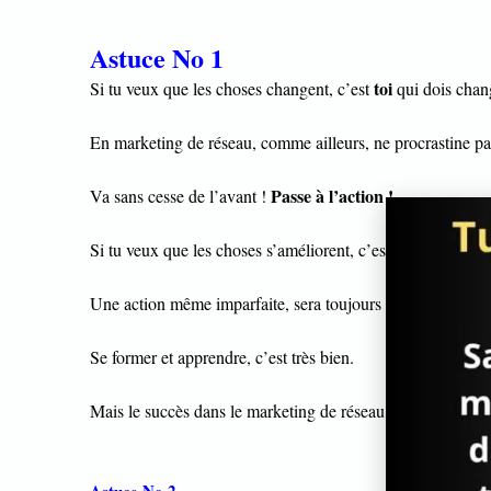
Astuce No 1
toi
Si tu veux que les choses changent, c’est
qui dois chan
En marketing de réseau, comme ailleurs, ne procrastine pa
Passe à l’action !
Va sans cesse de l’avant !
Si tu veux que les choses s’améliorent, c’est toi qui dois t’
Une action même imparfaite, sera toujours mieux que pas d
Se former et apprendre, c’est très bien.
l’ac
Mais le succès dans le marketing de réseau passe par