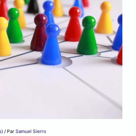
s)
/ Par
Samuel Sierro