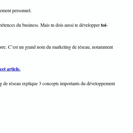
pement personnel.
toi-
pétences du business. Mais tu dois aussi te développer
Worre. C’est un grand nom du marketing de réseau, notamment
cet article.
g de réseau explique 3 concepts importants du développement