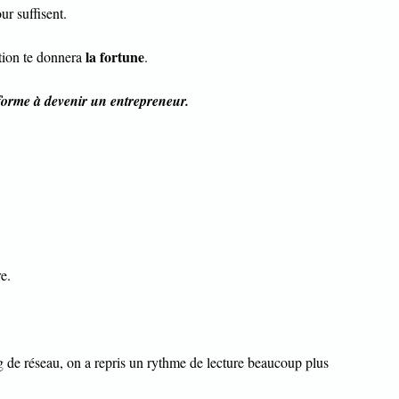
ur suffisent.
la fortune
tion te donnera
.
 forme à devenir un entrepreneur.
e.
 de réseau, on a repris un rythme de lecture beaucoup plus