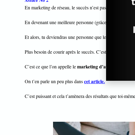
Astuce No 2
En marketing de réseau, le succès n’est pas quelque chose
En devenant une meilleure personne (grâce à l’astuce No 1 
Et alors, tu deviendras une personne que les gens admirent et
Plus besoin de courir après le succès. C’est lui qui viendra 
marketing d’attraction.
C’est ce que l’on appelle le
cet article.
On t’en parle un peu plus dans
C’est puissant et cela t’amènera des résultats que toi-même