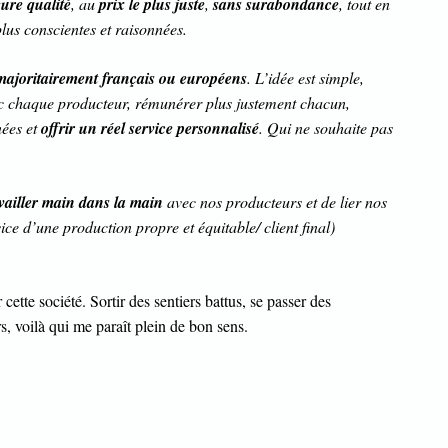
eure qualité
, au
prix le plus juste
,
sans surabondance
, tout en
us conscientes et raisonnées.
majoritairement français ou européens
. L’idée est simple,
ec chaque producteur, rémunérer plus justement chacun,
nées et
offrir un réel service personnalisé
. Qui ne souhaite pas
vailler main dans la main
avec nos producteurs et de lier nos
e d’une production propre et équitable/ client final)
 cette société. Sortir des sentiers battus, se passer des
s, voilà qui me paraît plein de bon sens.