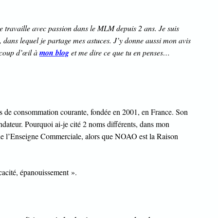
t je travaille avec passion dans le MLM depuis 2 ans. Je suis
g, dans lequel je partage mes astuces. J’y donne aussi mon avis
 coup d’œil à
mon blog
et me dire ce que tu en penses…
ens de consommation courante, fondée en 2001, en France. Son
ondateur. Pourquoi ai-je cité 2 noms différents, dans mon
 de l’Enseigne Commerciale, alors que NOAO est la Raison
icacité, épanouissement ».