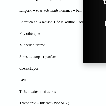
Lingerie + sous-vêtements hommes + bain
Entretien de la maison + de la voiture + soins aux chats et
Phytothérapie
Minceur et forme
Soins du corps + parfum
Cosmétiques
Déco
Thés + cafés + infusions
Téléphonie + Internet (avec SFR)