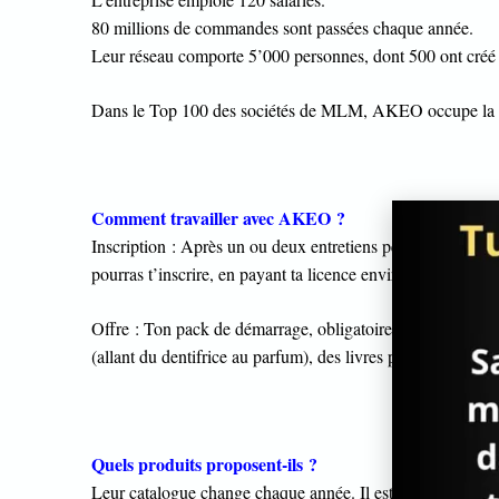
80 millions de commandes sont passées chaque année.
Leur réseau comporte 5’000 personnes, dont 500 ont créé l
Dans le Top 100 des sociétés de MLM, AKEO occupe la
Comment travailler avec AKEO ?
Inscription : Après un ou deux entretiens personnels avec c
pourras t’inscrire, en payant ta licence environ 50 €.
Offre : Ton pack de démarrage, obligatoire, te coûtera 149 
(allant du dentifrice au parfum), des livres pour ta format
Quels produits proposent-ils ?
Leur catalogue change chaque année. Il est très étoffé et 