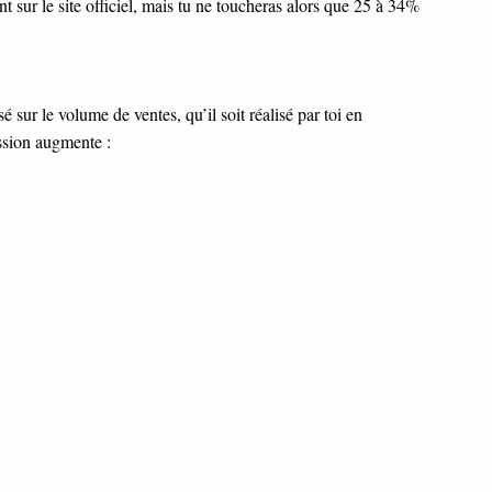
 sur le site officiel, mais tu ne toucheras alors que 25 à 34%
ur le volume de ventes, qu’il soit réalisé par toi en
ssion augmente :