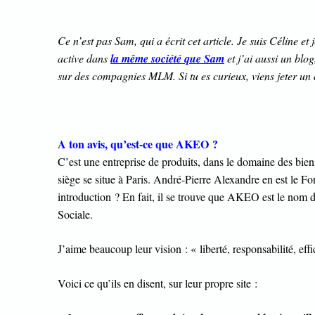
Ce n’est pas Sam, qui a écrit cet article. Je suis Céline e
active dans
la même société que Sam
et j’ai aussi un blo
sur des compagnies MLM. Si tu es curieux, viens jeter un
A ton avis, qu’est-ce que AKEO ?
C’est une entreprise de produits, dans le domaine des bi
siège se situe à Paris. André-Pierre Alexandre en est le F
introduction ? En fait, il se trouve que AKEO est le nom
Sociale.
J’aime beaucoup leur vision : « liberté, responsabilité, eff
Voici ce qu’ils en disent, sur leur propre site :