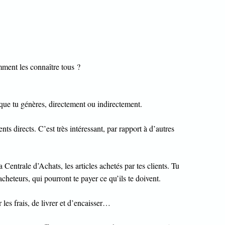
ment les connaître tous ?
que tu génères, directement ou indirectement.
ts directs. C’est très intéressant, par rapport à d’autres
trale d’Achats, les articles achetés par tes clients. Tu
 acheteurs, qui pourront te payer ce qu’ils te doivent.
les frais, de livrer et d’encaisser…