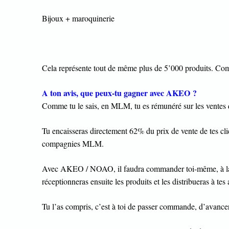
Bijoux + maroquinerie
Cela représente tout de même plus de 5’000 produits. Com
A ton avis, que peux-tu gagner avec AKEO ?
Comme tu le sais, en MLM, tu es rémunéré sur les ventes 
Tu encaisseras directement 62% du prix de vente de tes clien
compagnies MLM.
Avec AKEO / NOAO, il faudra commander toi-même, à la Cen
réceptionneras ensuite les produits et les distribueras à tes
Tu l’as compris, c’est à toi de passer commande, d’avancer 