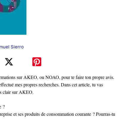
muel Sierro
 informations sur AKEO, ou NOAO, pour te faire ton propre avis.
effectué mes propres recherches. Dans cet article, tu vas
is clair sur AKEO.
e ?
entreprise et ses produits de consommation courante ? Pourras-tu