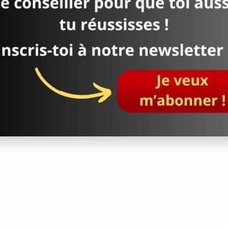
 chiens