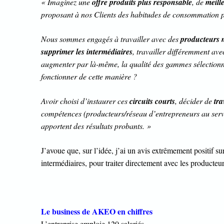
« Imaginez une
offre produits plus responsable
, de
meill
proposant à nos Clients des habitudes de consommation pl
Nous sommes engagés à travailler avec des
producteurs 
supprimer les intermédiaires
, travailler différemment av
augmenter par là-même, la qualité des gammes sélection
fonctionner de cette manière ?
Avoir choisi d’instaurer ces
circuits courts
, décider de
tra
compétences (producteurs/réseau d’entrepreneurs au servic
apportent des résultats probants. »
J’avoue que, sur l’idée, j’ai un avis extrêmement positif sur
intermédiaires, pour traiter directement avec les producteur
Le business de AKEO en chiffres
L’entreprise emploie 120 salariés.