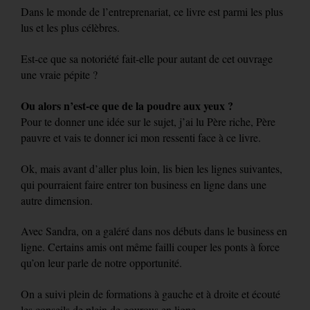
Dans le monde de l’entreprenariat, ce livre est parmi les plus
lus et les plus célèbres.
Est-ce que sa notoriété fait-elle pour autant de cet ouvrage
une vraie pépite ?
Ou alors n’est-ce que de la poudre aux yeux ?
Pour te donner une idée sur le sujet, j’ai lu Père riche, Père
pauvre et vais te donner ici mon ressenti face à ce livre.
Ok, mais avant d’aller plus loin, lis bien les lignes suivantes,
qui pourraient faire entrer ton business en ligne dans une
autre dimension.
Avec Sandra, on a galéré dans nos débuts dans le business en
ligne. Certains amis ont même failli couper les ponts à force
qu’on leur parle de notre opportunité.
On a suivi plein de formations à gauche et à droite et écouté
les conseils de plein de gourous en ligne.