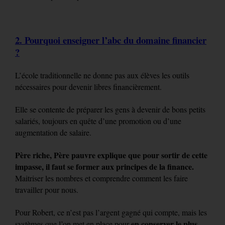
2. Pourquoi enseigner l’abc du domaine financier
?
L’école traditionnelle ne donne pas aux élèves les outils
nécessaires pour devenir libres financièrement.
Elle se contente de préparer les gens à devenir de bons petits
salariés, toujours en quête d’une promotion ou d’une
augmentation de salaire.
Père riche, Père pauvre explique que pour sortir de cette
impasse, il faut se former aux principes de la finance.
Maitriser les nombres et comprendre comment les faire
travailler pour nous.
Pour Robert, ce n’est pas l’argent gagné qui compte, mais les
en conserver le plus
systèmes que l’on met en place pour