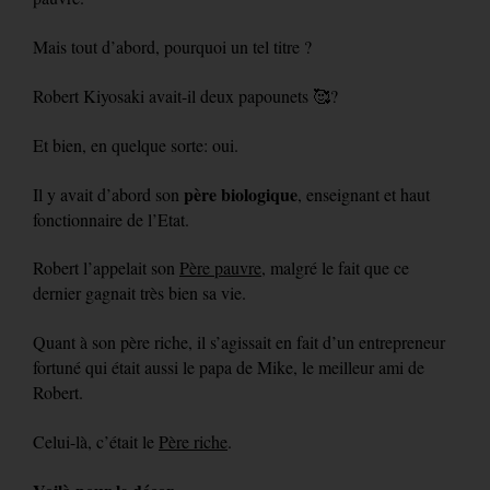
Mais tout d’abord, pourquoi un tel titre ?
Robert Kiyosaki avait-il deux papounets 🥰?
Et bien, en quelque sorte: oui.
père biologique
Il y avait d’abord son
, enseignant et haut
fonctionnaire de l’Etat.
Robert l’appelait son
Père pauvre
, malgré le fait que ce
dernier gagnait très bien sa vie.
Quant à son père riche, il s’agissait en fait d’un entrepreneur
fortuné qui était aussi le papa de Mike, le meilleur ami de
Robert.
Celui-là, c’était le
Père riche
.