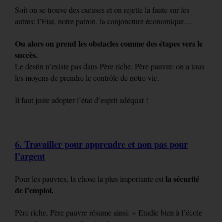
Soit on se trouve des excuses et on rejette la faute sur les
autres: l’Etat, notre patron, la conjoncture économique…
Ou alors on prend les obstacles comme des étapes vers le
succès.
Le destin n’existe pas dans Père riche, Père pauvre: on a tous
les moyens de prendre le contrôle de notre vie.
Il faut juste adopter l’état d’esprit adéquat !
6. Travailler pour apprendre et non pas pour
l’argent
la sécurité
Pour les pauvres, la chose la plus importante est
de l’emploi.
Père riche, Père pauvre résume ainsi: « Etudie bien à l’école