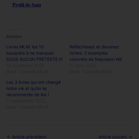
Profil de Sam
Similaire
Livres MLM: les 10
Réfléchissez et devenez
bouquins à ne manquer
riches: 3 exemples
SOUS AUCUN PRETEXTE !!!
concrets de Napoleon Hill
14 novembre 2021
27 août 2025
Dans "Conseils MLM"
Dans "Conseils MLM"
Les 3 livres qui ont changé
notre vie et qu’on te
recommande de lire !
11 septembre 2022
Dans "Conseils MLM"
←
Article précédent
Article suivant
→