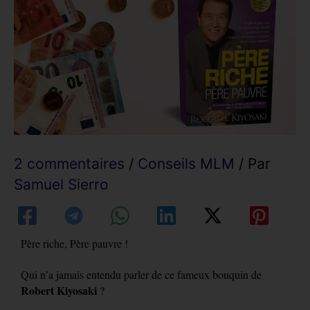
2 commentaires
/
Conseils MLM
/ Par
Samuel Sierro
Père riche, Père pauvre !
Qui n’a jamais entendu parler de ce fameux bouquin de
Robert Kiyosaki
?