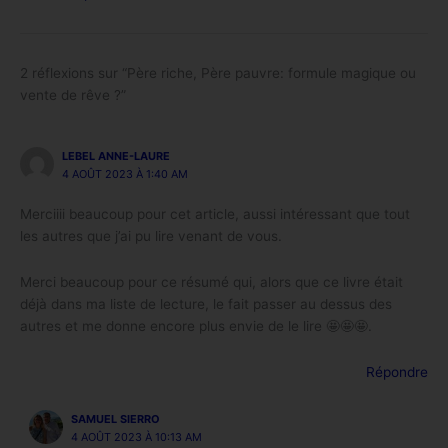
2 réflexions sur “Père riche, Père pauvre: formule magique ou
vente de rêve ?”
LEBEL ANNE-LAURE
4 AOÛT 2023 À 1:40 AM
Merciiii beaucoup pour cet article, aussi intéressant que tout
les autres que j’ai pu lire venant de vous.
Merci beaucoup pour ce résumé qui, alors que ce livre était
déjà dans ma liste de lecture, le fait passer au dessus des
autres et me donne encore plus envie de le lire 🤩🤩🤩.
Répondre
SAMUEL SIERRO
4 AOÛT 2023 À 10:13 AM