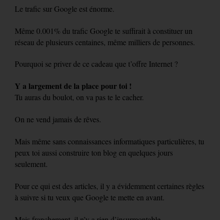
Le trafic sur Google est énorme.
Même 0.001% du trafic Google te suffirait à constituer un
réseau de plusieurs centaines, même milliers de personnes.
Pourquoi se priver de ce cadeau que t’offre Internet ?
Y a largement de la place pour toi !
Tu auras du boulot, on va pas te le cacher.
On ne vend jamais de rêves.
Mais même sans connaissances informatiques particulières, tu
peux toi aussi construire ton blog en quelques jours
seulement.
Pour ce qui est des articles, il y a évidemment certaines règles
à suivre si tu veux que Google te mette en avant.
Mais franchement, il n’y a rien d’insurmontable.