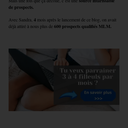
source intarissable
Mais une fois que ça décolle, c’est une
de prospects.
4
Avec Sandra,
mois après le lancement de ce blog, on avait
600 prospects qualifiés MLM.
déjà attiré à nous plus de