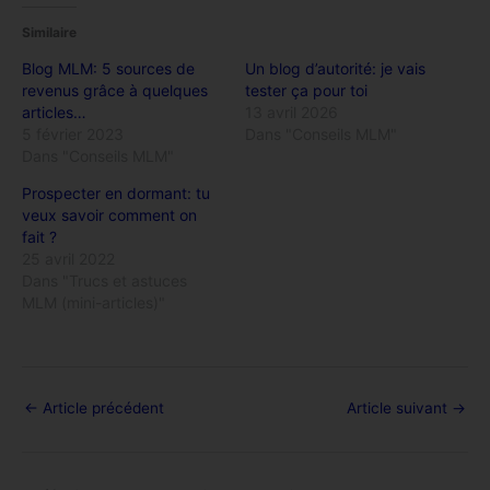
Similaire
Blog MLM: 5 sources de
Un blog d’autorité: je vais
revenus grâce à quelques
tester ça pour toi
articles…
13 avril 2026
5 février 2023
Dans "Conseils MLM"
Dans "Conseils MLM"
Prospecter en dormant: tu
veux savoir comment on
fait ?
25 avril 2022
Dans "Trucs et astuces
MLM (mini-articles)"
←
Article précédent
Article suivant
→