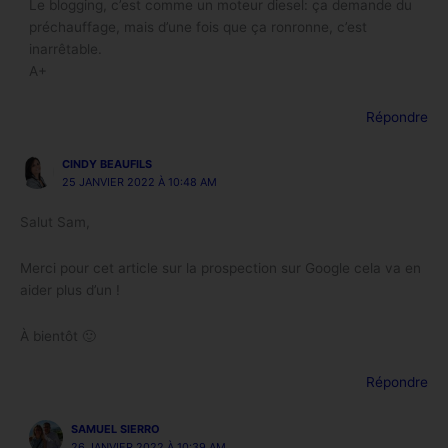
Le blogging, c’est comme un moteur diesel: ça demande du
préchauffage, mais d’une fois que ça ronronne, c’est
inarrêtable.
A+
Répondre
CINDY BEAUFILS
25 JANVIER 2022 À 10:48 AM
Salut Sam,
Merci pour cet article sur la prospection sur Google cela va en
aider plus d’un !
À bientôt 🙂
Répondre
SAMUEL SIERRO
26 JANVIER 2022 À 10:39 AM