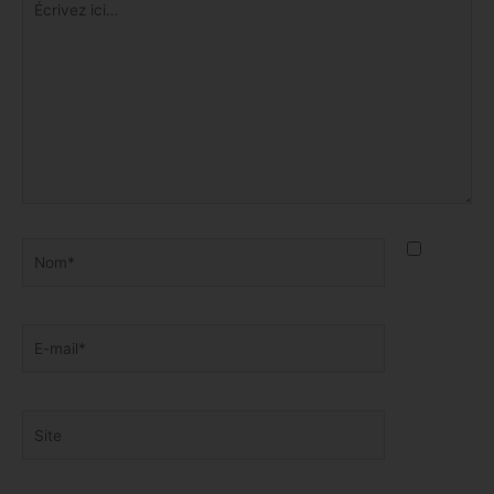
ici…
Nom*
E-
mail*
Site