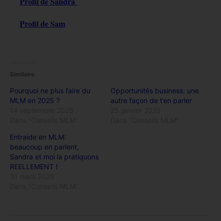
Profil de Sandra
Profil de Sam
Similaire
Pourquoi ne plus faire du
Opportunités business: une
MLM en 2025 ?
autre façon de t’en parler
14 septembre 2025
25 janvier 2025
Dans "Conseils MLM"
Dans "Conseils MLM"
Entraide en MLM:
beaucoup en parlent,
Sandra et moi la pratiquons
REELLEMENT !
31 mars 2025
Dans "Conseils MLM"