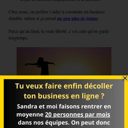
Chez nous, on préfère t’aider à construire un business
un peu plus de temps
durable, même si ça prend
.
Parce qu’au final, la vraie liberté, c’est celle qu’on garde
longtemps.
Pourquoi on fait tout ça ?
Parce qu’on en a eu marre de voir des gens sincères se