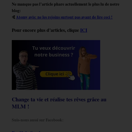
Ne manque pas l’article phare actuellement le plus lu de notre
blog:
🤙
Atomy avis: ne les rejoins surtout pas avant de lire ceci !
Pour encore plus d’articles, clique
ICI
Change ta vie et réalise tes rêves grâce au
MLM !
Suis-nous aussi sur Facebook: