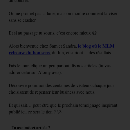
du concret.
On ne promet pas la lune, mais on montre comment la viser
sans se crasher.
Et si au passage tu souris, c’est encore mieux 😉
le blog où le MLM
Alors bienvenue chez Sam et Sandra,
retrouve du bon sens
, du fun, et surtout… des résultats.
Fais le tour, clique un peu partout, lis nos articles (tu vas
adorer celui sur
Atomy avis
).
Découvre pourquoi des centaines de visiteurs chaque jour
choisissent de repenser leur business avec nous.
Et qui sait… peut-être que le prochain témoignage inspirant
publié ici, ce sera le tien ? 🚀
Tu as aimé cet article ?