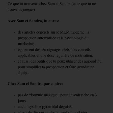
Ce que tu trouveras chez Sam et Sandra (et ce que tu ne
trouveras
jamais
)
Avec Sam et Sandra, tu auras:
des articles concrets sur le MLM moderne, la
prospection automatisée et la psychologie du
marketing.
également des témoignages réels, des conseils
applicables et une dose régulière de motivation.
et aussi des outils que tu peux utiliser dès aujourd’hui
pour simplifier ta prospection et faire grandir ton
équipe.
Chez Sam et Sandra par contre:
pas de “formule magique” pour devenir riche en 3
jours.
aucun système pyramidal déguisé.
et pas de discours culpabilisant si tu débutes.