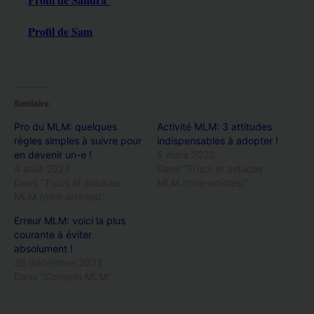
Profil de Sam
Similaire
Pro du MLM: quelques
Activité MLM: 3 attitudes
règles simples à suivre pour
indispensables à adopter !
en devenir un-e !
5 mars 2022
4 août 2023
Dans "Trucs et astuces
Dans "Trucs et astuces
MLM (mini-articles)"
MLM (mini-articles)"
Erreur MLM: voici la plus
courante à éviter
absolument !
26 décembre 2023
Dans "Conseils MLM"