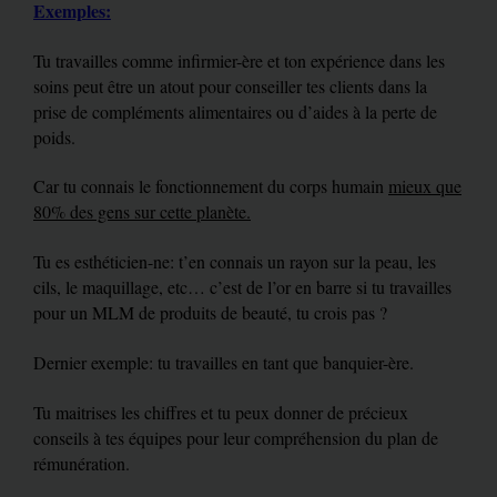
Exemples:
Tu travailles comme infirmier-ère et ton expérience dans les
soins peut être un atout pour conseiller tes clients dans la
prise de compléments alimentaires ou d’aides à la perte de
poids.
Car tu connais le fonctionnement du corps humain
mieux que
80% des gens sur cette planète.
Tu es esthéticien-ne: t’en connais un rayon sur la peau, les
cils, le maquillage, etc… c’est de l’or en barre si tu travailles
pour un MLM de produits de beauté, tu crois pas ?
Dernier exemple: tu travailles en tant que banquier-ère.
Tu maitrises les chiffres et tu peux donner de précieux
conseils à tes équipes pour leur compréhension du plan de
rémunération.