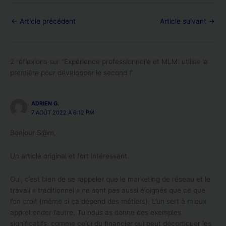
←
Article précédent
Article suivant
→
2 réflexions sur “Expérience professionnelle et MLM: utilise la
première pour développer le second !”
ADRIEN G.
7 AOÛT 2022 À 6:12 PM
Bonjour S@m,
Un article original et fort intéressant.
Oui, c’est bien de se rappeler que le marketing de réseau et le
travail « traditionnel » ne sont pas aussi éloignés que ce que
l’on croit (même si ça dépend des métiers). L’un sert à mieux
appréhender l’autre. Tu nous as donné des exemples
significatifs, comme celui du financier qui peut décortiquer les