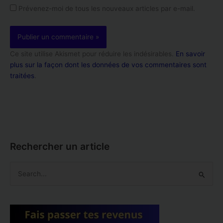
Prévenez-moi de tous les nouveaux articles par e-mail.
Ce site utilise Akismet pour réduire les indésirables.
En savoir
plus sur la façon dont les données de vos commentaires sont
traitées
.
Rechercher un article
R
e
c
h