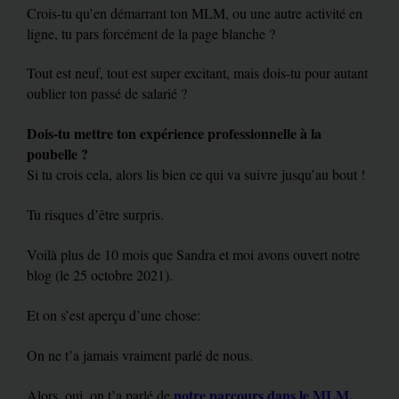
Crois-tu qu’en démarrant ton MLM, ou une autre activité en
ligne, tu pars forcément de la page blanche ?
Tout est neuf, tout est super excitant, mais dois-tu pour autant
oublier ton passé de salarié ?
Dois-tu mettre ton expérience professionnelle à la
poubelle ?
Si tu crois cela, alors lis bien ce qui va suivre jusqu’au bout !
Tu risques d’être surpris.
Voilà plus de 10 mois que Sandra et moi avons ouvert notre
blog (le 25 octobre 2021).
Et on s’est aperçu d’une chose:
On ne t’a jamais vraiment parlé de nous.
notre parcours dans le MLM.
Alors, oui, on t’a parlé de