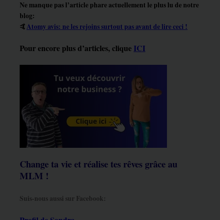
Ne manque pas l’article phare actuellement le plus lu de notre
blog:
🤙
Atomy avis: ne les rejoins surtout pas avant de lire ceci !
Pour encore plus d’articles, clique
ICI
Change ta vie et réalise tes rêves grâce au
MLM !
Suis-nous aussi sur Facebook:
Profil de Sandra