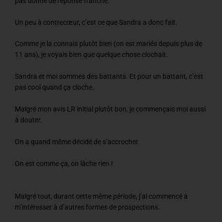
pas donné de réponse franche.
Un peu à contrecœur, c’est ce que Sandra a donc fait.
Comme je la connais plutôt bien (on est mariés depuis plus de
11 ans), je voyais bien que quelque chose clochait.
Sandra et moi sommes des battants. Et pour un battant, c’est
pas cool quand ça cloche.
Malgré mon avis LR initial plutôt bon, je commençais moi aussi
à douter.
On a quand même décidé de s’accrocher.
On est comme ça, on lâche rien !
Malgré tout, durant cette même période, j’ai commencé à
m’intéresser à d’autres formes de prospections.