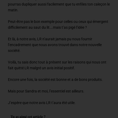
pourras dupliquer aussi facilement que tu enfiles ton caleçon le
matin.
Peut-être pas le bon exemple pour celles ou ceux qui émergent
difficilement au saut du lit….mais t’as pigé l’idée ?
Et là, à notre avis, LR n’aurait jamais pu nous fournir
l’encadrement que nous avons trouvé dans notre nouvelle
société.
Voilà, tu sais donc tout à présent sur les raisons qui nous ont
fait quitté LR malgré un avis initial positif.
Encore une fois, la société est bonne et a de bons produits.
Mais pour Sandra et moi, l’essentiel est ailleurs.
J’espère que notre avis LR t’aura été utile.
Tu as aimé cet article ?