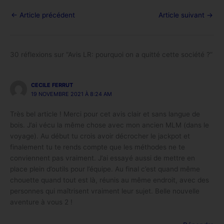
←
Article précédent
Article suivant
→
30 réflexions sur “Avis LR: pourquoi on a quitté cette société ?”
CECILE FERRUT
19 NOVEMBRE 2021 À 8:24 AM
Très bel article ! Merci pour cet avis clair et sans langue de
bois. J’ai vécu la même chose avec mon ancien MLM (dans le
voyage). Au début tu crois avoir décrocher le jackpot et
finalement tu te rends compte que les méthodes ne te
conviennent pas vraiment. J’ai essayé aussi de mettre en
place plein d’outils pour l’équipe. Au final c’est quand même
chouette quand tout est là, réunis au même endroit, avec des
personnes qui maîtrisent vraiment leur sujet. Belle nouvelle
aventure à vous 2 !