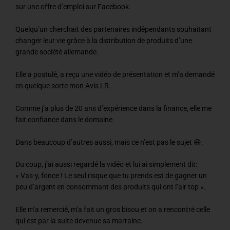
sur une offre d’emploi sur Facebook.
Quelqu’un cherchait des partenaires indépendants souhaitant
changer leur vie grâce à la distribution de produits d’une
grande société allemande.
Elle a postulé, a reçu une vidéo de présentation et m’a demandé
en quelque sorte mon Avis LR.
Comme j’a plus de 20 ans d’expérience dans la finance, elle me
fait confiance dans le domaine.
Dans beaucoup d’autres aussi, mais ce n’est pas le sujet 😆.
Du coup, j’ai aussi regardé la vidéo et lui ai simplement dit:
« Vas-y, fonce ! Le seul risque que tu prends est de gagner un
peu d’argent en consommant des produits qui ont l’air top ».
Elle m’a remercié, m’a fait un gros bisou et on a rencontré celle
qui est par la suite devenue sa marraine.