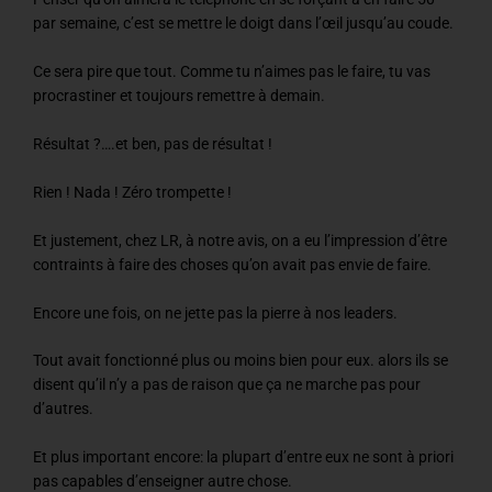
par semaine, c’est se mettre le doigt dans l’œil jusqu’au coude.
Ce sera pire que tout. Comme tu n’aimes pas le faire, tu vas
procrastiner et toujours remettre à demain.
Résultat ?….et ben, pas de résultat !
Rien ! Nada ! Zéro trompette !
Et justement, chez LR, à notre avis, on a eu l’impression d’être
contraints à faire des choses qu’on avait pas envie de faire.
Encore une fois, on ne jette pas la pierre à nos leaders.
Tout avait fonctionné plus ou moins bien pour eux. alors ils se
disent qu’il n’y a pas de raison que ça ne marche pas pour
d’autres.
Et plus important encore: la plupart d’entre eux ne sont à priori
pas capables d’enseigner autre chose.