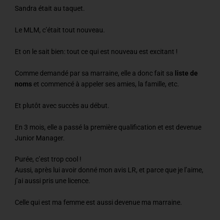
Sandra était au taquet.
Le MLM, c’était tout nouveau.
Et on le sait bien: tout ce qui est nouveau est excitant !
Comme demandé par sa marraine, elle a donc fait sa
liste de
noms
et commencé à appeler ses amies, la famille, etc.
Et plutôt avec succès au début.
En 3 mois, elle a passé la première qualification et est devenue
Junior Manager.
Purée, c’est trop cool !
Aussi, après lui avoir donné mon avis LR, et parce que je l’aime,
j’ai aussi pris une licence.
Celle qui est ma femme est aussi devenue ma marraine.