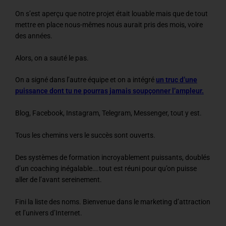
On s’est aperçu que notre projet était louable mais que de tout
mettre en place nous-mêmes nous aurait pris des mois, voire
des années.
Alors, on a sauté le pas.
On a signé dans l’autre équipe et on a intégré
un truc d’une
puissance dont tu ne pourras jamais soupçonner l’ampleur.
Blog, Facebook, Instagram, Telegram, Messenger, tout y est.
Tous les chemins vers le succès sont ouverts.
Des systèmes de formation incroyablement puissants, doublés
d’un coaching inégalable….tout est réuni pour qu’on puisse
aller de l’avant sereinement.
Fini la liste des noms. Bienvenue dans le marketing d’attraction
et l’univers d’Internet.