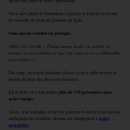
qu’on leur parle de notre opportunité.
On a suivi plein de formations à gauche et à droite et écouté
les conseils de plein de gourous en ligne.
Sans aucun résultat ou presque.
Alors, on s’est dit:
« Puisqu’aucun leader ne semble en
mesure de nous donner ce que l’on veut, on va se débrouiller
nous-mêmes ».
Du coup, on a testé plusieurs choses et on a enfin trouver le
moyen de faire décoller notre business.
plus de 170 personnes dans
En 8 mois, on a fait rentrer
notre équipe.
Alors, si tu souhaites éviter les gourous et suivre ceux qui ont
notre
réellement des résultats, abonne-toi simplement à
newsletter
.