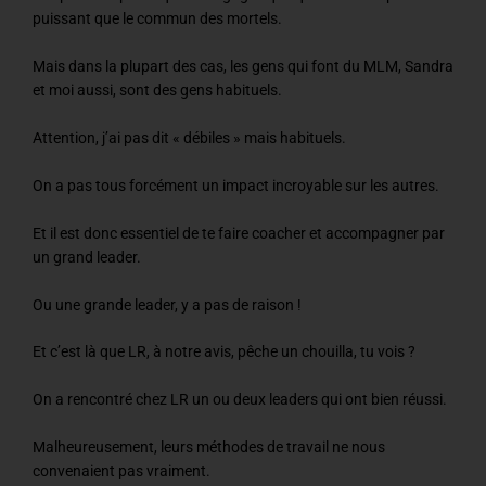
puissant que le commun des mortels.
Mais dans la plupart des cas, les gens qui font du MLM, Sandra
et moi aussi, sont des gens habituels.
Attention, j’ai pas dit « débiles » mais habituels.
On a pas tous forcément un impact incroyable sur les autres.
Et il est donc essentiel de te faire coacher et accompagner par
un grand leader.
Ou une grande leader, y a pas de raison !
Et c’est là que LR, à notre avis, pêche un chouilla, tu vois ?
On a rencontré chez LR un ou deux leaders qui ont bien réussi.
Malheureusement, leurs méthodes de travail ne nous
convenaient pas vraiment.