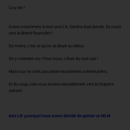
Ca y est !
Grâce notamment à mon avis LR, Sandra était lancée. En route
vers la liberté financière !
Du moins, c’est ce qu’on se disait au début.
On y vraiment cru ! Pour nous, c’était du tout cuit !
Mais tout ne s’est pas passé exactement comme prévu.
Et du coup, cela nous amène naturellement vers le chapitre
suivant.
Avis LR: pourquoi nous avons décidé de quitter ce MLM