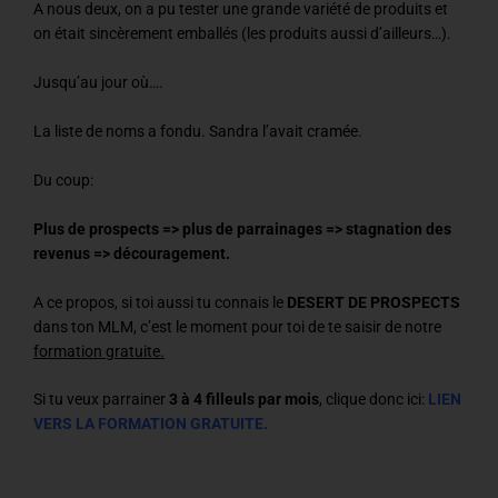
A nous deux, on a pu tester une grande variété de produits et
on était sincèrement emballés (les produits aussi d’ailleurs…).
Jusqu’au jour où….
La liste de noms a fondu. Sandra l’avait cramée.
Du coup:
Plus de prospects => plus de parrainages => stagnation des
revenus => découragement.
A ce propos, si toi aussi tu connais le
DESERT DE PROSPECTS
dans ton MLM, c’est le moment pour toi de te saisir de notre
formation gratuite.
Si tu veux parrainer
3 à 4 filleuls par mois
, clique donc ici:
LIEN
VERS LA FORMATION GRATUITE.