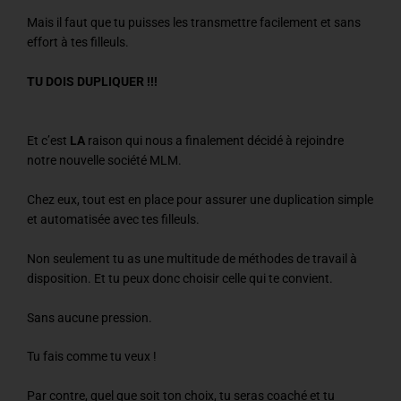
Mais il faut que tu puisses les transmettre facilement et sans
effort à tes filleuls.
TU DOIS DUPLIQUER !!!
Et c’est
LA
raison qui nous a finalement décidé à rejoindre
notre nouvelle société MLM.
Chez eux, tout est en place pour assurer une duplication simple
et automatisée avec tes filleuls.
Non seulement tu as une multitude de méthodes de travail à
disposition. Et tu peux donc choisir celle qui te convient.
Sans aucune pression.
Tu fais comme tu veux !
Par contre, quel que soit ton choix, tu seras coaché et tu