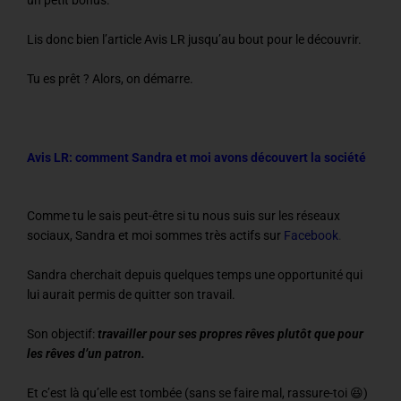
un petit bonus.
Lis donc bien l’article Avis LR jusqu’au bout pour le découvrir.
Tu es prêt ? Alors, on démarre.
Avis LR: comment Sandra et moi avons découvert la société
Comme tu le sais peut-être si tu nous suis sur les réseaux
sociaux, Sandra et moi sommes très actifs sur
Facebook
.
Sandra cherchait depuis quelques temps une opportunité qui
lui aurait permis de quitter son travail.
Son objectif:
travailler pour ses propres rêves plutôt que pour
les rêves d’un patron.
Et c’est là qu’elle est tombée (sans se faire mal, rassure-toi 😆)