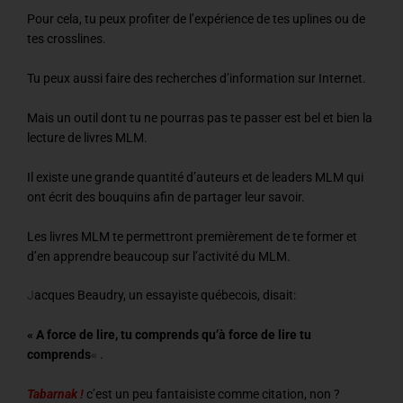
Pour cela, tu peux profiter de l’expérience de tes uplines ou de
tes crosslines.
Tu peux aussi faire des recherches d’information sur Internet.
Mais un outil dont tu ne pourras pas te passer est bel et bien la
lecture de livres MLM.
Il existe une grande quantité d’auteurs et de leaders MLM qui
ont écrit des bouquins afin de partager leur savoir.
Les livres MLM te permettront premièrement de te former et
d’en apprendre beaucoup sur l’activité du MLM.
J
acques Beaudry, un essayiste québecois, disait:
« A force de lire, tu comprends qu’à force de lire tu
comprends
« .
Tabarnak !
c’est un peu fantaisiste comme citation, non ?