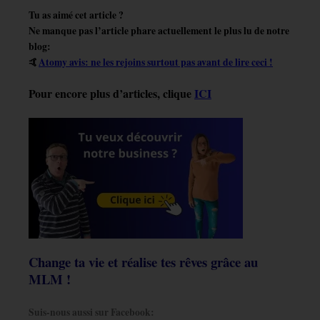
Tu as aimé cet article ?
Ne manque pas l’article phare actuellement le plus lu de notre
blog:
🤙
Atomy avis: ne les rejoins surtout pas avant de lire ceci !
Pour encore plus d’articles, clique
ICI
Change ta vie et réalise tes rêves grâce au
MLM !
Suis-nous aussi sur Facebook: