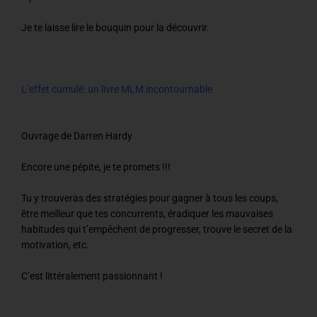
Je te laisse lire le bouquin pour la découvrir.
L’effet cumulé: un livre MLM incontournable
Ouvrage de Darren Hardy
Encore une pépite, je te promets !!!
Tu y trouveras des stratégies pour gagner à tous les coups,
être meilleur que tes concurrents, éradiquer les mauvaises
habitudes qui t’empêchent de progresser, trouve le secret de la
motivation, etc.
C’est littéralement passionnant !