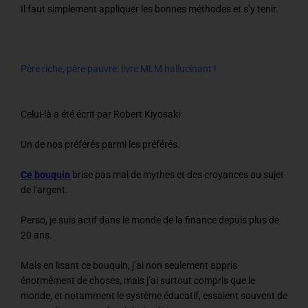
Il faut simplement appliquer les bonnes méthodes et s’y tenir.
Père riche, père pauvre: livre MLM hallucinant !
Celui-là a été écrit par Robert Kiyosaki
Un de nos préférés parmi les préférés.
Ce bouquin
brise pas mal de mythes et des croyances au sujet
de l’argent.
Perso, je suis actif dans le monde de la finance depuis plus de
20 ans.
Mais en lisant ce bouquin, j’ai non seulement appris
énormément de choses, mais j’ai surtout compris que le
monde, et notamment le système éducatif, essaient souvent de