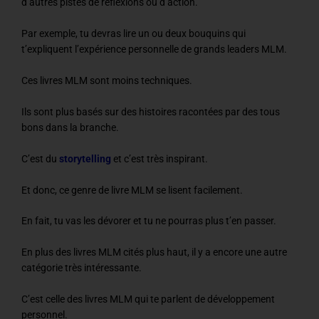
d’autres pistes de réflexions ou d’action.
Par exemple, tu devras lire un ou deux bouquins qui
t’expliquent l’expérience personnelle de grands leaders MLM.
Ces livres MLM sont moins techniques.
Ils sont plus basés sur des histoires racontées par des tous
bons dans la branche.
C’est du
storytelling
et c’est très inspirant.
Et donc, ce genre de livre MLM se lisent facilement.
En fait, tu vas les dévorer et tu ne pourras plus t’en passer.
En plus des livres MLM cités plus haut, il y a encore une autre
catégorie très intéressante.
C’est celle des livres MLM qui te parlent de développement
personnel.