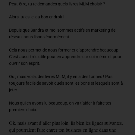
Peut-être, tu te demandes quels livres MLM choisir ?
Alors, tu es ici au bon endroit !
Depuis que Sandra et moi sommes actifs en marketing de
réseau, nous lisons énormément.
Cela nous permet de nous former et d’apprendre beaucoup.
C’est aussi très utile pour en apprendre sur soi-même et pour
ouvrir son esprit.
Oui, mais voilà: des livres MLM, il y en a des tonnes ! Pas
toujours facile de savoir quels sont les bons et lesquels sont à
jeter.
Nous qui en avons lu beaucoup, on va t’aider à faire tes
premiers choix.
Ok, mais avant d’aller plus loin, lis bien les lignes suivantes,
qui pourraient faire entrer ton business en ligne dans une