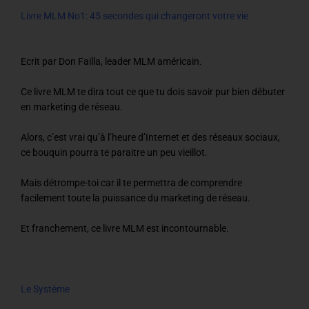
Livre MLM No1: 45 secondes qui changeront votre vie
Ecrit par Don Failla, leader MLM américain.
Ce livre MLM te dira tout ce que tu dois savoir pur bien débuter
en marketing de réseau.
Alors, c’est vrai qu’à l’heure d’Internet et des réseaux sociaux,
ce bouquin pourra te paraitre un peu vieillot.
Mais détrompe-toi car il te permettra de comprendre
facilement toute la puissance du marketing de réseau.
Et franchement, ce livre MLM est incontournable.
Le Système