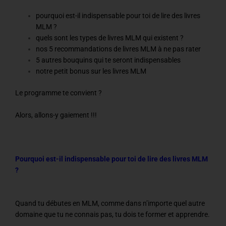
pourquoi est-il indispensable pour toi de lire des livres
MLM ?
quels sont les types de livres MLM qui existent ?
nos 5 recommandations de livres MLM à ne pas rater
5 autres bouquins qui te seront indispensables
notre petit bonus sur les livres MLM
Le programme te convient ?
Alors, allons-y gaiement !!!
Pourquoi est-il indispensable pour toi de lire des livres MLM
?
Quand tu débutes en MLM, comme dans n’importe quel autre
domaine que tu ne connais pas, tu dois te former et apprendre.