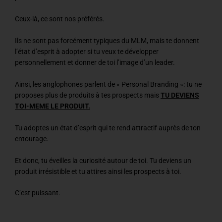
Ceux-là, ce sont nos préférés.
Ils ne sont pas forcément typiques du MLM, mais te donnent
l’état d’esprit à adopter si tu veux te développer
personnellement et donner de toi l’image d’un leader.
Ainsi, les anglophones parlent de « Personal Branding »: tu ne
proposes plus de produits à tes prospects mais
TU DEVIENS
TOI-MEME LE PRODUIT.
Tu adoptes un état d’esprit qui te rend attractif auprès de ton
entourage.
Et donc, tu éveilles la curiosité autour de toi. Tu deviens un
produit irrésistible et tu attires ainsi les prospects à toi.
C’est puissant.