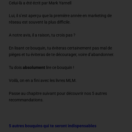
Celui-là a été écrit par Mark Yarnell
Lui, il s’est aperçu que la première année en marketing de
réseau est souvent la plus difficile.
A notre avis, il a raison, tu crois pas ?
En lisant ce bouquin, tu éviteras certainement pas mal de
pièges et tu éviteras de te décourager, voire d’abandonner.
Tu dois
absolument
lire ce bouquin !
Voilà, on en a fini avec les livres MLM.
Passe au chapitre suivant pour découvrir nos 5 autres
recommandations.
5 autres bouquins qui te seront indispensables