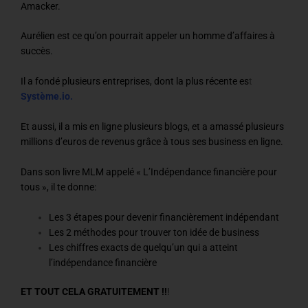
Amacker.
Aurélien est ce qu’on pourrait appeler un homme d’affaires à
succès.
Il a fondé plusieurs entreprises, dont la plus récente es
t
Système.io.
Et aussi, il a mis en ligne plusieurs blogs, et a amassé plusieurs
millions d’euros de revenus grâce à tous ses business en ligne.
Dans son livre MLM appelé « L’Indépendance financière pour
tous », il te donne:
Les 3 étapes pour devenir financièrement indépendant
Les 2 méthodes pour trouver ton idée de business
Les chiffres exacts de quelqu’un qui a atteint
l’indépendance financière
ET TOUT CELA GRATUITEMENT !!
!