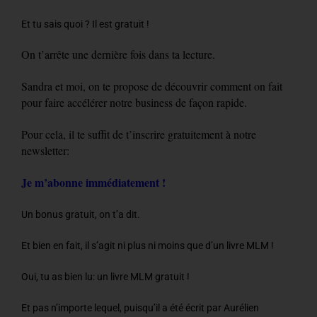
Et tu sais quoi ? Il est gratuit !
On t’arrête une dernière fois dans ta lecture.
Sandra et moi, on te propose de découvrir comment on fait
pour faire accélérer notre business de façon rapide.
Pour cela, il te suffit de t’inscrire gratuitement à notre
newsletter:
Je m’abonne immédiatement !
Un bonus gratuit, on t’a dit.
Et bien en fait, il s’agit ni plus ni moins que d’un livre MLM !
Oui, tu as bien lu: un livre MLM gratuit !
Et pas n’importe lequel, puisqu’il a été écrit par Aurélien