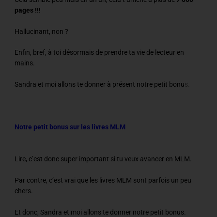
pages !!!
Hallucinant, non ?
Enfin, bref, à toi désormais de prendre ta vie de lecteur en
mains.
Sandra et moi allons te donner à présent notre petit bonu
s.
Notre petit bonus sur les livres MLM
Lire, c’est donc super important si tu veux avancer en MLM.
Par contre, c’est vrai que les livres MLM sont parfois un peu
chers.
Et donc, Sandra et moi allons te donner notre petit bonus.