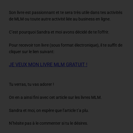
Son livre est passionnant et te sera très utile dans tes activités
de MLM ou toute autre activité liée au business en ligne.
C’est pourquoi Sandra et moi avons décidé de te l’offrir.
Pour recevoir ton livre (sous format électronique), il te suffit de
cliquer sur le lien suivant:
JE VEUX MON LIVRE MLM GRATUIT !
Tu verras, tu vas adorer !
On en a ainsi fini avec cet article sur les livres MLM.
Sandra et moi, on espère que l’article t’a plu.
N’hésite pas à le commenter si tu le désires.