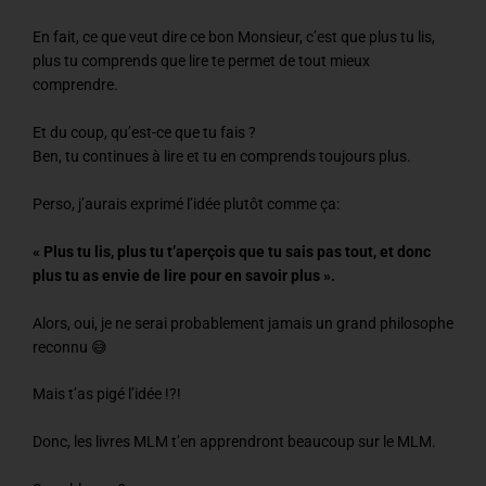
En fait, ce que veut dire ce bon Monsieur, c’est que plus tu lis,
plus tu comprends que lire te permet de tout mieux
comprendre.
Et du coup, qu’est-ce que tu fais ?
Ben, tu continues à lire et tu en comprends toujours plus.
Perso, j’aurais exprimé l’idée plutôt comme ça:
« Plus tu lis, plus tu t’aperçois que tu sais pas tout, et donc
plus tu as envie de lire pour en savoir plus ».
Alors, oui, je ne serai probablement jamais un grand philosophe
reconnu 😅
Mais t’as pigé l’idée !?!
Donc, les livres MLM t’en apprendront beaucoup sur le MLM.